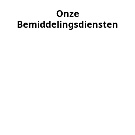
Onze
Bemiddelingsdiensten
Professionele fotografie en presentatie