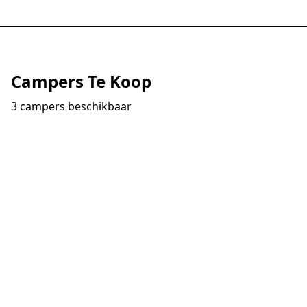
Campers Te Koop
3 campers beschikbaar
Te Koop