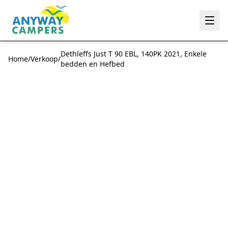
Anyway Campers
Dethleffs Just T 90 EBL, 140PK 2021, Enkele
Home
/
Verkoop
/
bedden en Hefbed