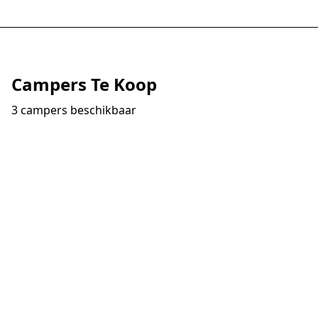
Campers Te Koop
3 campers beschikbaar
Te Koop